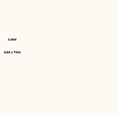
Label
Add a Title