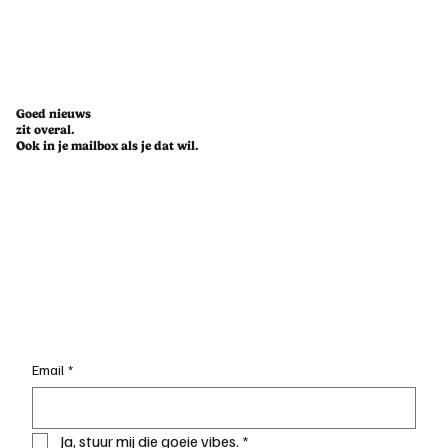
Goed nieuws
zit overal.
Ook in je mailbox als je dat wil.
Email
*
Ja, stuur mij die goeie vibes.
*