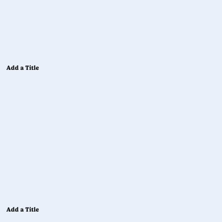
Add a Title
Add a Title