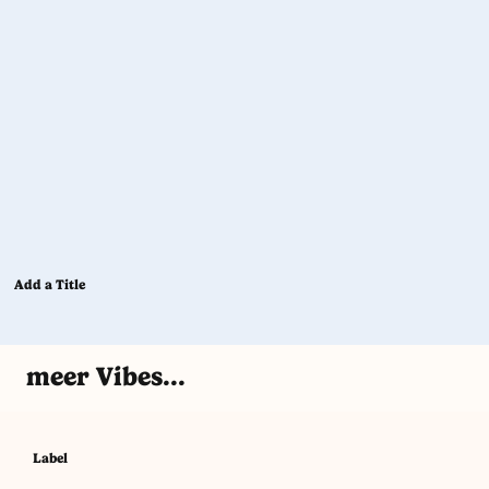
Add a Title
meer Vibes...
Label