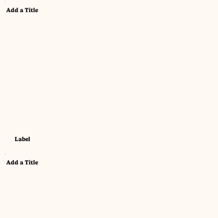
Add a Title
Label
Add a Title