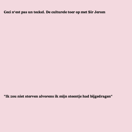
Ceci n‘est pas un teckel. De culturele toer op met Sir Jerom
"Ik zou niet sterven alvorens ik mijn steentje had bijgedragen"