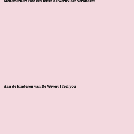
Medemerker: Hoe één letter de werkvloer verandert
Aan de kinderen van De Wever: I feel you