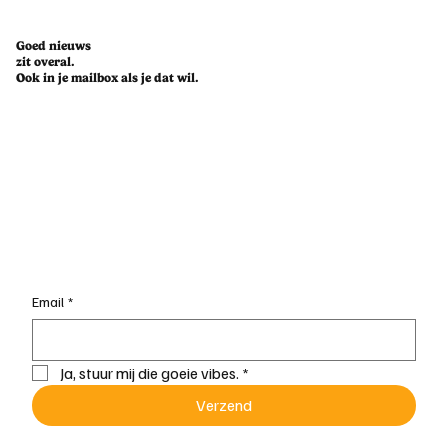
Goed nieuws
zit overal.
Ook in je mailbox als je dat wil.
Email
*
Ja, stuur mij die goeie vibes.
*
Verzend