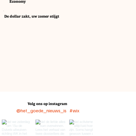
Economy
De dollar zakt, uw zomer stijgt
Volg ons op instagram
@het_goede_nieuws_is
#wix