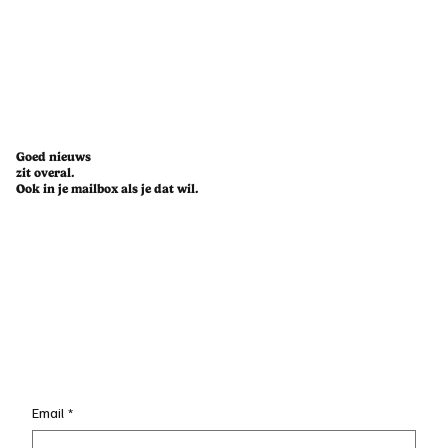
Goed nieuws
zit overal.
Ook in je mailbox als je dat wil.
Email
*