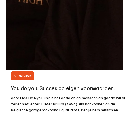
Music Vibes
You do you. Succes op eigen voorwaarden.
door Lies De Nyn Punk is not dead en de mensen van goede wil al
zeker niet, enter: Pieter Bruurs (1994). Als backbone van de
Belgische garagerockband Equal Idiots, ken je hem misschien
minder van zien, maar zeker wel van horen. In het dagelijkse leven