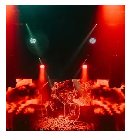
bouwt hij even gedreven zijn carrière als interieurontwerper uit.
Over punk, peace en hoe je succesvol mag zijn op je eigen manier.
Pieter Bruurs (rechts) (c) Vince Van Hoorick Wat betekent de punk-
scene voor jou, wanneer ben je