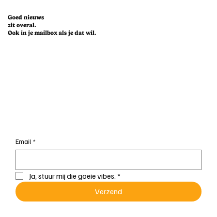
Goed nieuws
zit overal.
Ook in je mailbox als je dat wil.
Email
*
Ja, stuur mij die goeie vibes.
*
Verzend