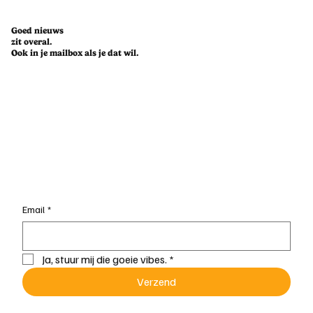
Goed nieuws
zit overal.
Ook in je mailbox als je dat wil.
Email
*
Ja, stuur mij die goeie vibes.
*
Verzend