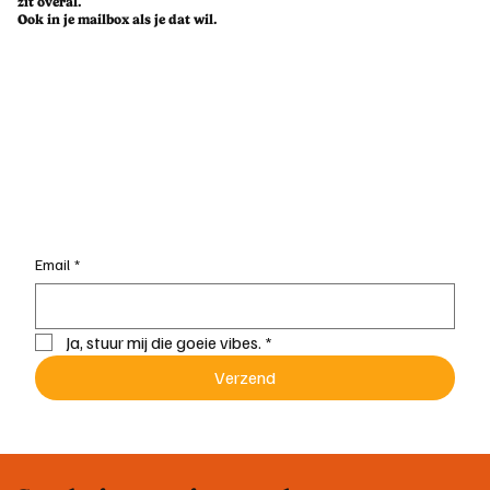
Goed nieuws
zit overal.
Ook in je mailbox als je dat wil.
Email
*
Ja, stuur mij die goeie vibes.
*
Verzend