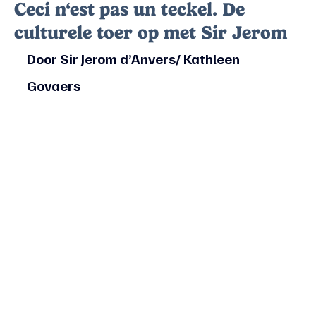
Ceci n‘est pas un teckel. De
culturele toer op met Sir Jerom
Door Sir Jerom d’Anvers/ Kathleen 
Govaers