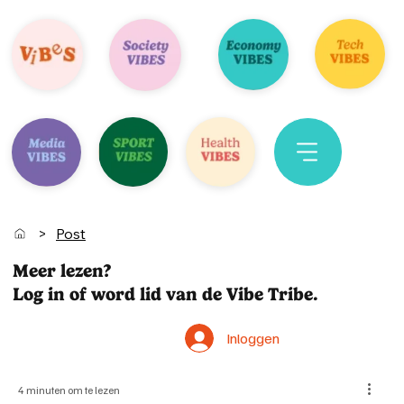
>
Post
Meer lezen?
Log in of word lid van de Vibe Tribe.
Inloggen
4 minuten om te lezen