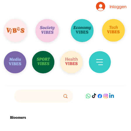
Inloggen
Bloomers