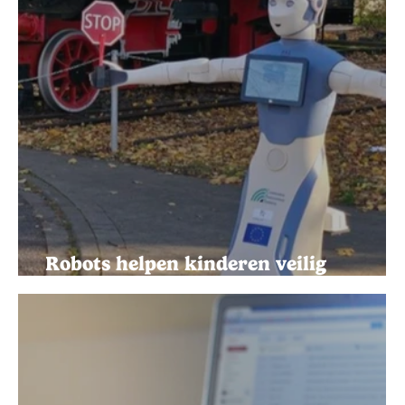
Robots helpen kinderen veilig
oversteken in Asse