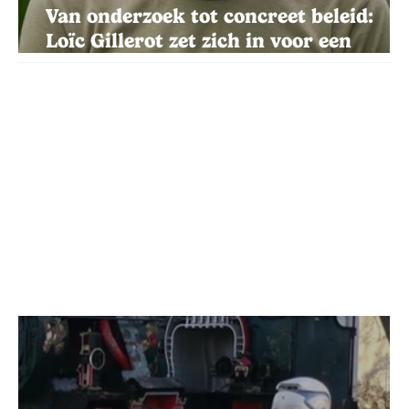
Van onderzoek tot concreet beleid:
Loïc Gillerot zet zich in voor een
groenere planeet.
+ Read More