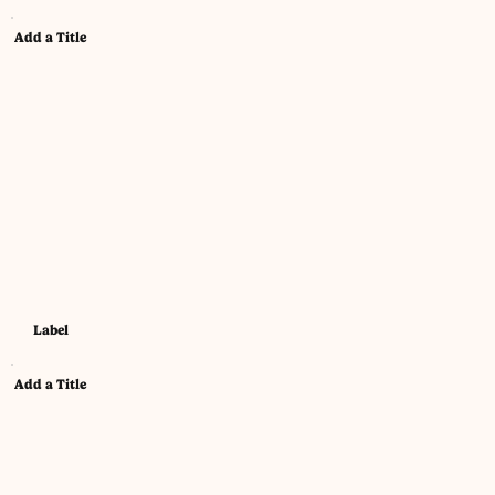
Add a Title
Label
Add a Title