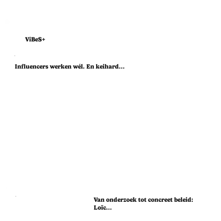
ViBeS+
Influencers werken wél. En keihard...
Van onderzoek tot concreet beleid:
Loïc...