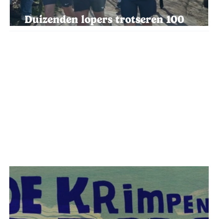
Duizenden lopers trotseren 100
kilometer voor Kom op tegen Kanker
+ Read More