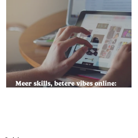
Meer skills, betere vibes online:
Europa wil ons digitaal gelukkiger