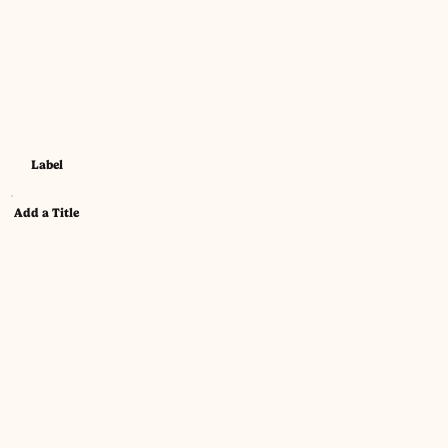
Label
Add a Title