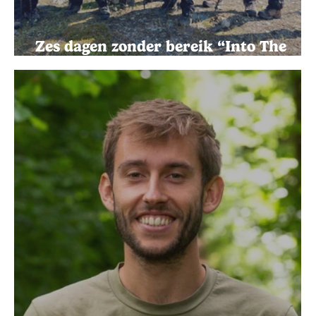
Zes dagen zonder bereik “Into The
Wild”