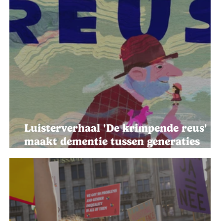
Luisterverhaal 'De krimpende reus'
maakt dementie tussen generaties
bespreekbaar