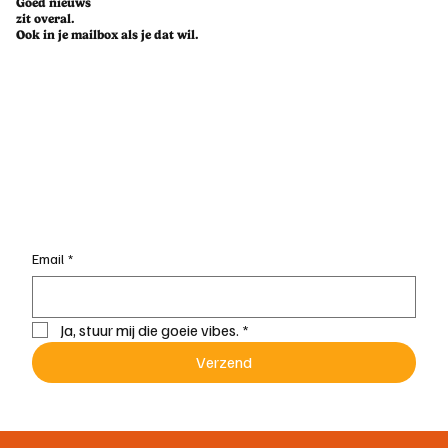
Goed nieuws
zit overal.
Ook in je mailbox als je dat wil.
Email
*
Ja, stuur mij die goeie vibes.
*
Verzend