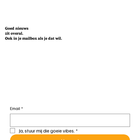
Goed nieuws
zit overal.
Ook in je mailbox als je dat wil.
Email
*