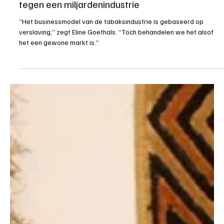
Tobacco Endgame: Hoe Eline Goethals strijdt
tegen een miljardenindustrie
“Het businessmodel van de tabaksindustrie is gebaseerd op
verslaving,” zegt Eline Goethals. “Toch behandelen we het alsof
het een gewone markt is.”