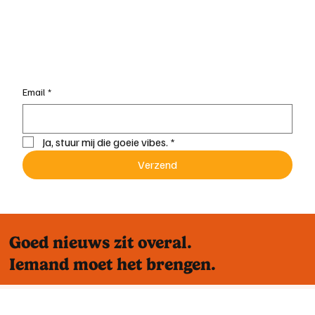
Email
*
Ja, stuur mij die goeie vibes.
*
Verzend
Goed nieuws zit overal.
Iemand moet het brengen.