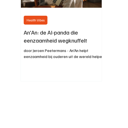
Health Vibes
An'An: de AI-panda die
eenzaamheid wegknuffelt
door Jeroen Peetermans - An'An helpt
eenzaamheid bij ouderen uit de wereld helpen