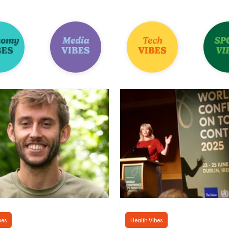
bes
Health Vibes