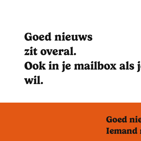
Goed nieuws
zit overal.
Ook in je mailbox als 
wil.
Goed nie
Iemand 