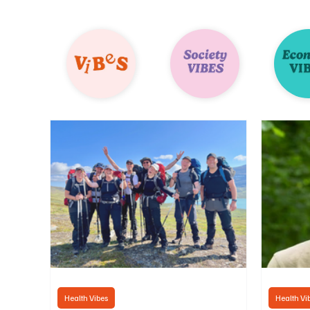
Health Vibes
Health Vi