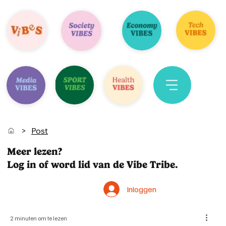
>
Post
Meer lezen?
Log in of word lid van de Vibe Tribe.
Inloggen
2 minuten om te lezen