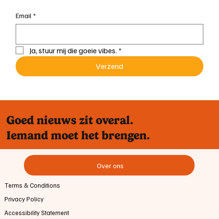
Email
*
Ja, stuur mij die goeie vibes.
*
Verzend
Goed nieuws zit overal.
Iemand moet het brengen.
Over ons
Terms & Conditions
Privacy Policy
Accessibility Statement