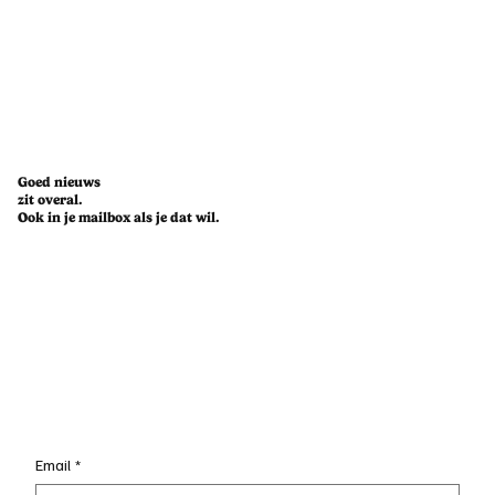
trainde voor een marathon en ik dac
Goed nieuws
zit overal.
Ook in je mailbox als je dat wil.