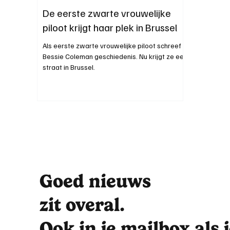
De eerste zwarte vrouwelijke
piloot krijgt haar plek in Brussel
Als eerste zwarte vrouwelijke piloot schreef
Bessie Coleman geschiedenis. Nu krijgt ze een
straat in Brussel.
Goed nieuws
zit overal.
Ook in je mailbox als 