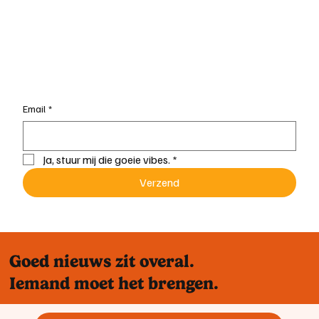
Email
*
Ja, stuur mij die goeie vibes.
*
Verzend
Goed nieuws zit overal.
Iemand moet het brengen.