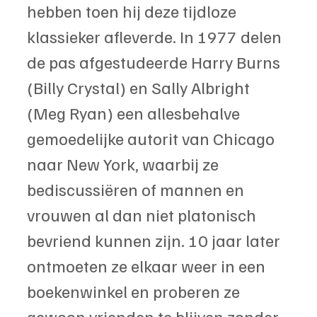
hebben toen hij deze tijdloze 
klassieker afleverde. In 1977 delen 
de pas afgestudeerde Harry Burns 
(Billy Crystal) en Sally Albright 
(Meg Ryan) een allesbehalve 
gemoedelijke autorit van Chicago 
naar New York, waarbij ze 
bediscussiëren of mannen en 
vrouwen al dan niet platonisch 
bevriend kunnen zijn. 10 jaar later 
ontmoeten ze elkaar weer in een 
boekenwinkel en proberen ze 
gewoon vrienden te blijven zonder 