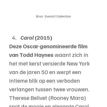
Bron : Everett Collection
Carol 
(2015)
Deze Oscar-genomineerde film 
van Todd Haynes
 waant zich in 
het met kerst versierde New York 
van de jaren 50 en werpt een 
intieme blik op een verboden 
verlangen tussen twee vrouwen. 
Therese Belivet (Rooney Mara) 
spot de mooie en elegante Carol 