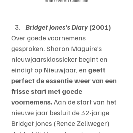
Bron : Everett Collection
Bridget Jones’s Diary 
(2001)
Over goede voornemens 
gesproken. Sharon Maguire’s 
nieuwjaarsklassieker begint en 
eindigt op Nieuwjaar, en 
geeft 
perfect de essentie weer van een 
frisse start met goede 
voornemens. 
Aan de start van het 
nieuwe jaar besluit de 32-jarige 
Bridget Jones (Renée Zellweger) 