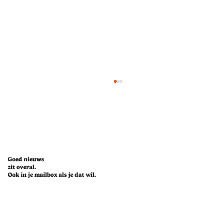
Goed nieuws
zit overal.
Ook in je mailbox als je dat wil.
Maart here we come! 3 hoogtepunten
die je zeker niet mag missen deze
maand