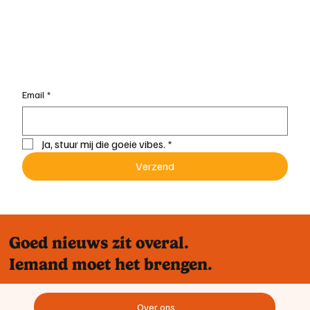
Email
*
Ja, stuur mij die goeie vibes.
*
Verzend
Goed nieuws zit overal.
Iemand moet het brengen.
Over ons