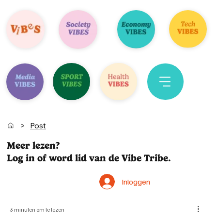
>
Post
Meer lezen?
Log in of word lid van de Vibe Tribe.
Inloggen
3 minuten om te lezen