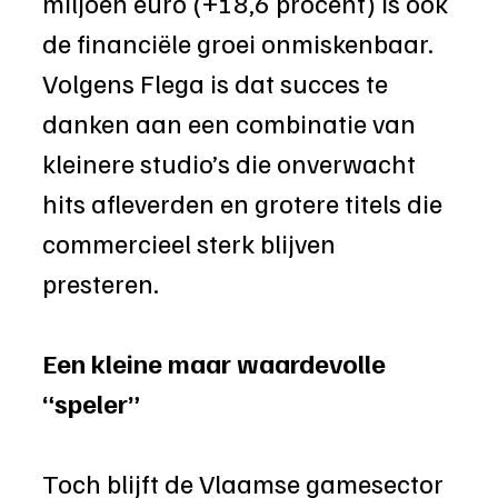
miljoen euro (+18,6 procent) is ook 
de financiële groei onmiskenbaar. 
Volgens Flega is dat succes te 
danken aan een combinatie van 
kleinere studio’s die onverwacht 
hits afleverden en grotere titels die 
commercieel sterk blijven 
presteren. 
Een kleine maar waardevolle 
“speler”
Toch blijft de Vlaamse gamesector 