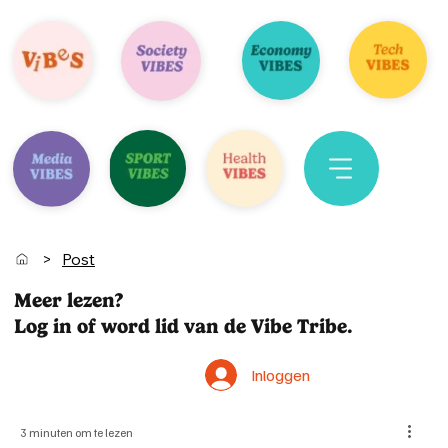
>
Post
Meer lezen?
Log in of word lid van de Vibe Tribe.
Inloggen
3 minuten om te lezen