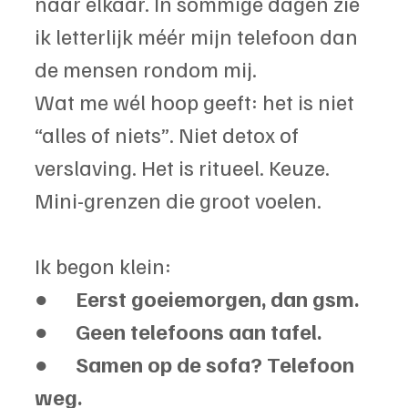
naar elkaar. In sommige dagen zie 
ik letterlijk méér mijn telefoon dan 
de mensen rondom mij.
Wat me wél hoop geeft: het is niet 
“alles of niets”. Niet detox of 
verslaving. Het is ritueel. Keuze. 
Mini-grenzen die groot voelen.
Ik begon klein:
●      
Eerst goeiemorgen, dan gsm.
●      
Geen telefoons aan tafel.
●      
Samen op de sofa? Telefoon 
weg.