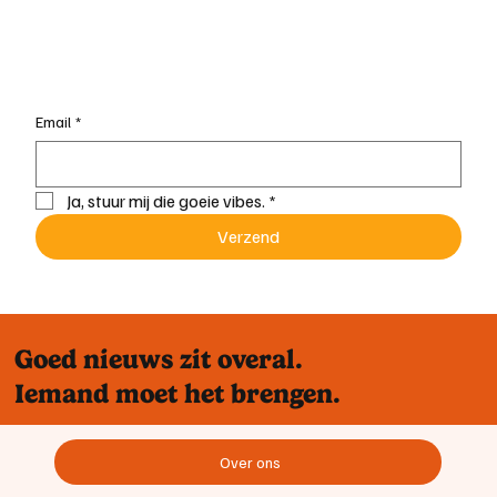
Email
*
Ja, stuur mij die goeie vibes.
*
Verzend
Goed nieuws zit overal.
Iemand moet het brengen.
Over ons