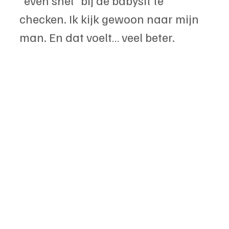
“even snel” bij de babysit te 
checken. Ik kijk gewoon naar mijn 
man. En dat voelt… veel beter.