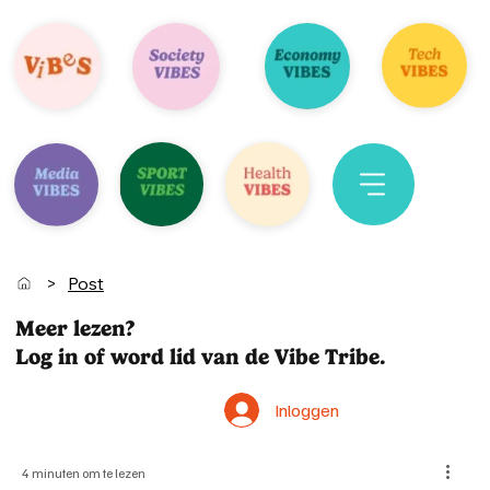
>
Post
Meer lezen?
Log in of word lid van de Vibe Tribe.
Inloggen
4 minuten om te lezen