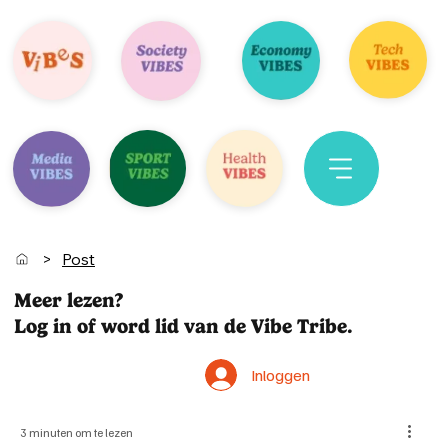
>
Post
Meer lezen?
Log in of word lid van de Vibe Tribe.
Inloggen
3 minuten om te lezen