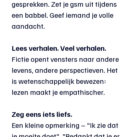
gesprekken. Zet je gsm uit tijdens 
een babbel. Geef iemand je volle 
aandacht.
Lees verhalen. Veel verhalen.
Fictie opent vensters naar andere 
levens, andere perspectieven. Het 
is wetenschappelijk bewezen: 
lezen maakt je empathischer.
Zeg eens iets liefs. 
Een kleine opmerking – "Ik zie dat 
je moeite doet", "Bedankt dat je er 