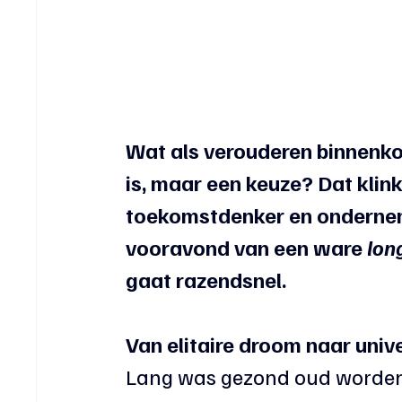
Wat als verouderen binnenkor
is, maar een keuze? Dat klink
toekomstdenker en ondernem
vooravond van een ware 
lon
gaat razendsnel.
Van elitaire droom naar uni
Lang was gezond oud worden e