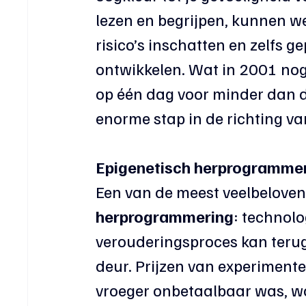
lezen en begrijpen, kunnen w
risico’s inschatten en zelfs 
ontwikkelen. Wat in 2001 nog
op één dag voor minder dan de
enorme stap in de richting v
Epigenetisch herprogrammere
Een van de meest veelbeloven
herprogrammering
: technolo
verouderingsproces kan terug
deur. Prijzen van experimente
vroeger onbetaalbaar was, wo