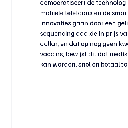
democratiseert de technologie
mobiele telefoons en de smar
innovaties gaan door een gel
sequencing daalde in prijs va
dollar, en dat op nog geen kwa
vaccins, bewijst dit dat med
kan worden, snel én betaalba