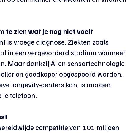
 te zien wat je nog niet voelt
t is vroege diagnose. Ziekten zoals 
k al in een vergevorderd stadium wanneer 
. Maar dankzij AI en sensortechnologie 
neller en goedkoper opgespoord worden. 
ve longevity-centers kan, is morgen 
je telefoon.
mst
wereldwijde competitie van 101 miljoen 