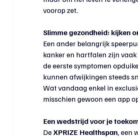
voorop zet.
Slimme gezondheid: kijken om
Een ander belangrijk speerpun
kanker en hartfalen zijn vaa
de eerste symptomen opduiken
kunnen afwijkingen steeds s
Wat vandaag enkel in exclusie
misschien gewoon een app op 
Een wedstrijd voor je toeko
De 
XPRIZE Healthspan
, een 