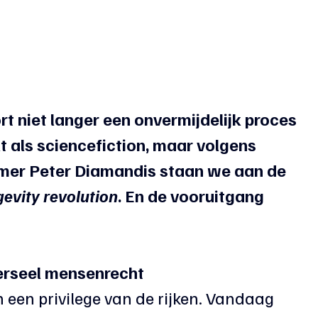
t niet langer een onvermijdelijk proces 
t als sciencefiction, maar volgens 
er Peter Diamandis staan we aan de 
gevity revolution
. En de vooruitgang 
verseel mensenrecht
en privilege van de rijken. Vandaag 