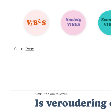
>
Post
3 minuten om te lezen
Is veroudering