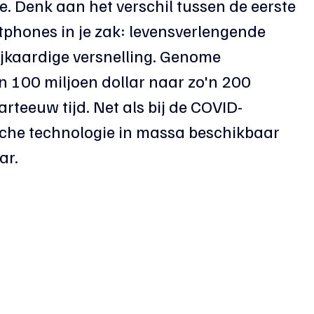
. Denk aan het verschil tussen de eerste 
tphones in je zak: levensverlengende 
ijkaardige versnelling. Genome 
n 100 miljoen dollar naar zo'n 200 
rteeuw tijd. Net als bij de COVID-
ische technologie in massa beschikbaar 
ar.