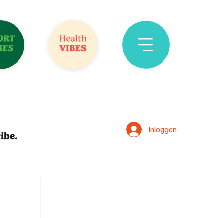
Inloggen
ibe.