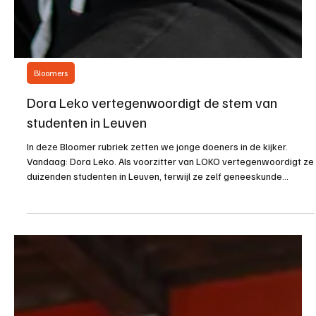
Bloomers
Dora Leko vertegenwoordigt de stem van
studenten in Leuven
In deze Bloomer rubriek zetten we jonge doeners in de kijker.
Vandaag: Dora Leko. Als voorzitter van LOKO vertegenwoordigt ze
duizenden studenten in Leuven, terwijl ze zelf geneeskunde
studeert. En als ze even tijd vindt, staat ze ook nog op de