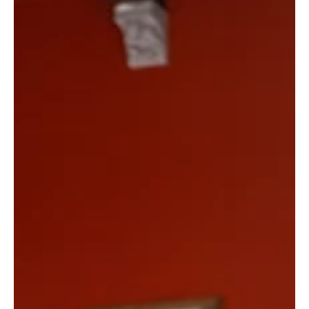
dansvloer.