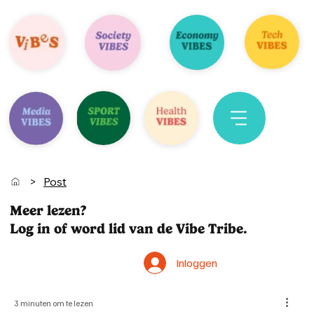
>
Post
Meer lezen?
Log in of word lid van de Vibe Tribe.
Inloggen
3 minuten om te lezen