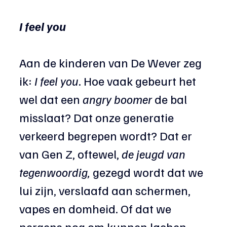
I feel you
Aan de kinderen van De Wever zeg 
ik: 
I feel you
. Hoe vaak gebeurt het 
wel dat een 
angry boomer
 de bal 
misslaat? Dat onze generatie 
verkeerd begrepen wordt? Dat er 
van Gen Z, oftewel, 
de jeugd van 
tegenwoordig,
 gezegd wordt dat we 
lui zijn, verslaafd aan schermen, 
vapes en domheid. Of dat we 
nergens nog om kunnen lachen. 