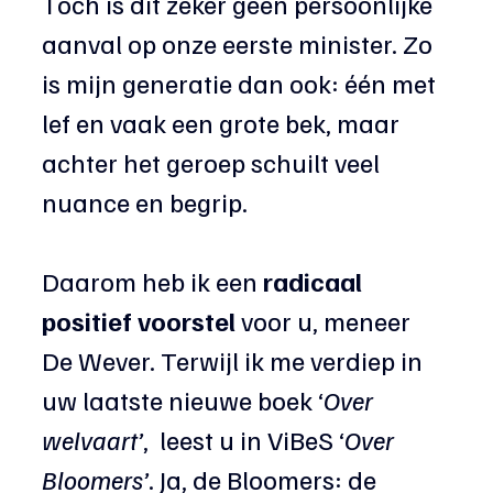
Toch is dit zeker geen persoonlijke 
aanval op onze eerste minister. Zo 
is mijn generatie dan ook: één met 
lef en vaak een grote bek, maar 
achter het geroep schuilt veel 
nuance en begrip.
Daarom heb ik een 
radicaal 
positief voorstel
 voor u, meneer 
De Wever. Terwijl ik me verdiep in 
uw laatste nieuwe boek ‘
Over 
welvaart’
,  leest u in ViBeS ‘
Over 
Bloomers’
. Ja, de Bloomers: de 