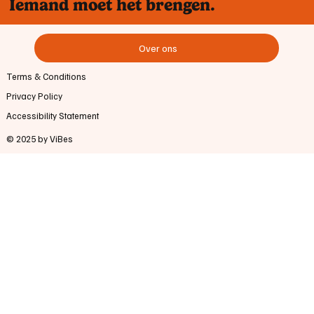
Iemand moet het brengen.
Over ons
Terms & Conditions
Privacy Policy
Accessibility Statement
© 2025 by ViBes