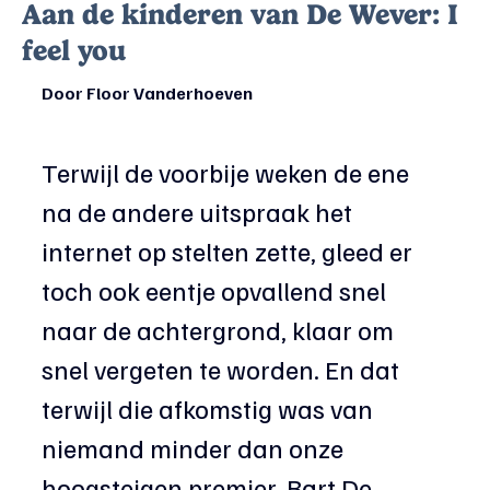
Aan de kinderen van De Wever: I
feel you
Door Floor Vanderhoeven 
Terwijl de voorbije weken de ene 
na de andere uitspraak het 
internet op stelten zette, gleed er 
toch ook eentje opvallend snel 
naar de achtergrond, klaar om 
snel vergeten te worden. En dat 
terwijl die afkomstig was van 
niemand minder dan onze 
hoogsteigen premier, Bart De 