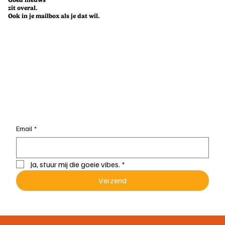
Goed nieuws
zit overal.
Ook in je mailbox als je dat wil.
Email
*
Ja, stuur mij die goeie vibes.
*
Verzend