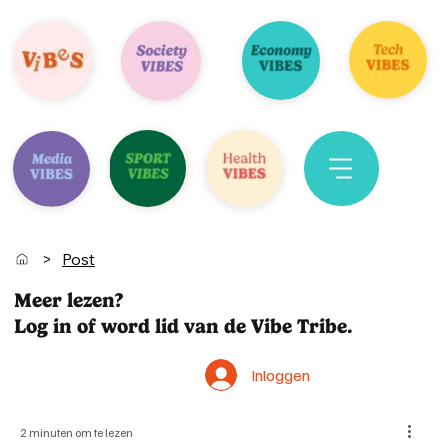
>
Post
Meer lezen?
Log in of word lid van de Vibe Tribe.
Inloggen
2 minuten om te lezen