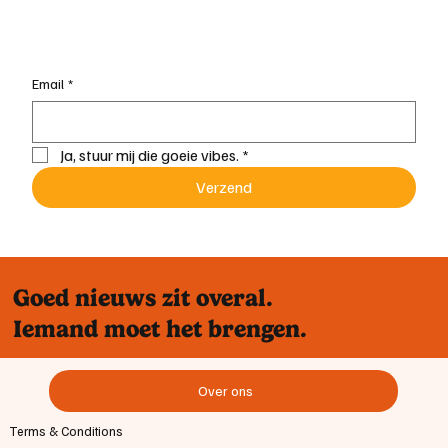
Email
*
Ja, stuur mij die goeie vibes.
*
Verzend
Goed nieuws zit overal.
Iemand moet het brengen.
Over ons
Terms & Conditions