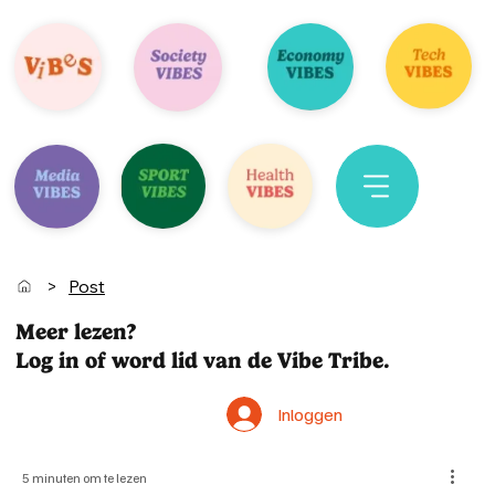
>
Post
Meer lezen?
Log in of word lid van de Vibe Tribe.
Inloggen
5 minuten om te lezen