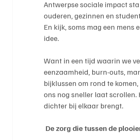
Antwerpse sociale impact s
ouderen, gezinnen en student
En kijk, soms mag een mens e
idee.
Want in een tijd waarin we vee
eenzaamheid, burn-outs, man
bijklussen om rond te komen,
ons nog sneller laat scrollen
dichter bij elkaar brengt.
De zorg die tussen de plooie