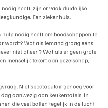
odig heeft, zijn er vaak duidelijke 
leegkundige. Een ziekenhuis.
hulp nodig heeft om boodschappen te 
ar wordt? Wat als iemand graag eens 
ver niet alleen? Wat als er geen grote 
en menselijk tekort aan gezelschap, 
rgvraag. Niet spectaculair genoeg voor 
 dag aanwezig aan keukentafels, in 
nnen die veel ballen tegelijk in de lucht 