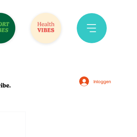
Inloggen
ibe.