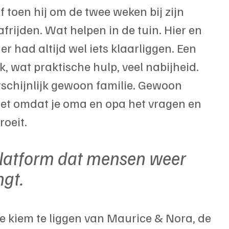
toen hij om de twee weken bij zijn 
frijden. Wat helpen in de tuin. Hier en 
er had altijd wel iets klaarliggen. Een 
k, wat praktische hulp, veel nabijheid.
chijnlijk gewoon familie. Gewoon 
oet omdat je oma en opa het vragen en 
oeit.
atform dat mensen weer 
gt. 
e kiem te liggen van Maurice & Nora, de 