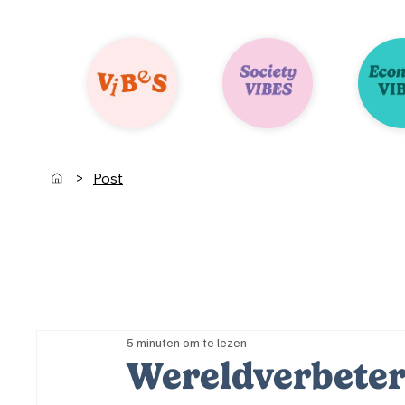
>
Post
5 minuten om te lezen
Wereldverbeter