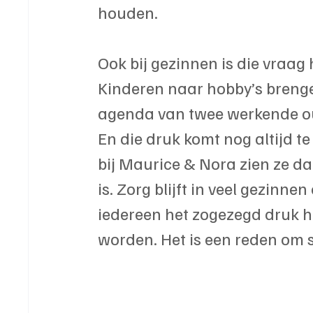
houden.
Ook bij gezinnen is die vraa
Kinderen naar hobby’s brengen
agenda van twee werkende oud
En die druk komt nog altijd t
bij Maurice & Nora zien ze d
is. Zorg blijft in veel gezinnen
iedereen het zogezegd druk h
worden. Het is een reden om 