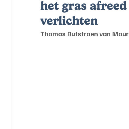
het gras afreed
verlichten
Thomas Butstraen van Maur