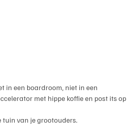
t in een boardroom, niet in een 
ccelerator met hippe koffie en post its op 
 tuin van je grootouders.