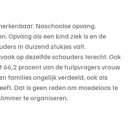
g herkenbaar. Naschoolse opvang. 
. Opvang als een kind ziek is en de 
ers in duizend stukjes valt.
e vaak op dezelfde schouders terecht. Ook 
at 66,2 procent van de hulpvragers vrouw 
 en families ongelijk verdeeld, ook als 
eeft. Dat is geen reden om moedeloos te 
slimmer te organiseren.