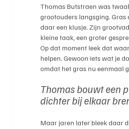
Thomas Butstraen was twaalf 
grootouders langsging. Gras a
daar een klusje. Zijn grootvad
kleine taak, een groter gespre
Op dat moment leek dat waars
helpen. Gewoon iets wat je d
omdat het gras nu eenmaal gr
Thomas bouwt een pl
dichter bij elkaar bren
Maar jaren later bleek daar d