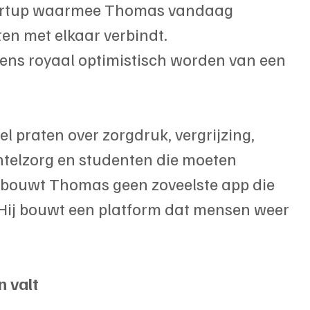
tartup waarmee Thomas vandaag 
en met elkaar verbindt.
ens royaal optimistisch worden van een 
l praten over zorgdruk, vergrijzing, 
telzorg en studenten die moeten 
 bouwt Thomas geen zoveelste app die 
. Hij bouwt een platform dat mensen weer 
n valt