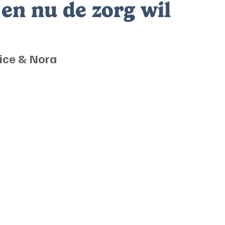
 en nu de zorg wil
ice & Nora