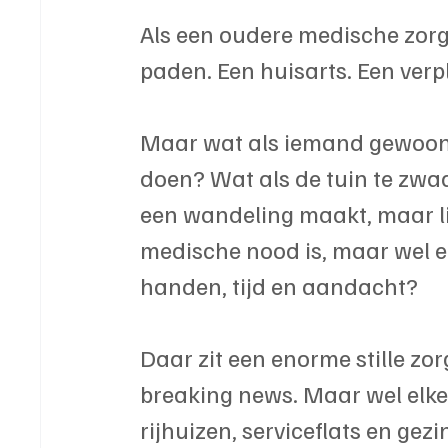
Als een oudere medische zorg n
paden. Een huisarts. Een verp
Maar wat als iemand gewoon 
doen? Wat als de tuin te zwa
een wandeling maakt, maar lie
medische nood is, maar wel e
handen, tijd en aandacht?
Daar zit een enorme stille zo
breaking news. Maar wel elke
rijhuizen, serviceflats en gezi