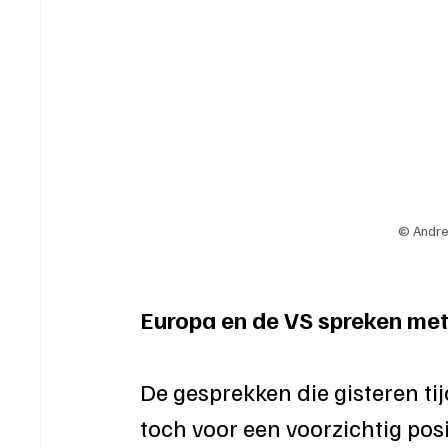
© Andre
Europa en de VS spreken me
De gesprekken die gisteren t
toch voor een voorzichtig pos