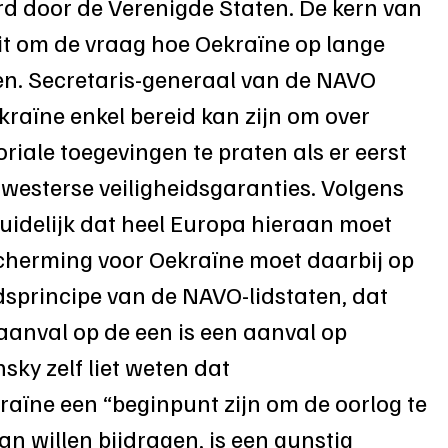
rd door de Verenigde Staten. De kern van 
it om de vraag hoe Oekraïne op lange 
n. Secretaris-generaal van de NAVO 
raïne enkel bereid kan zijn om over 
oriale toegevingen te praten als er eerst 
 westerse veiligheidsgaranties. Volgens 
uidelijk dat heel Europa hieraan moet 
cherming voor Oekraïne moet daarbij op 
ndsprincipe van de NAVO-lidstaten, dat 
aanval op de een is een aanval op 
sky zelf liet weten dat 
raïne een “beginpunt zijn om de oorlog te 
n willen bijdragen, is een gunstig 