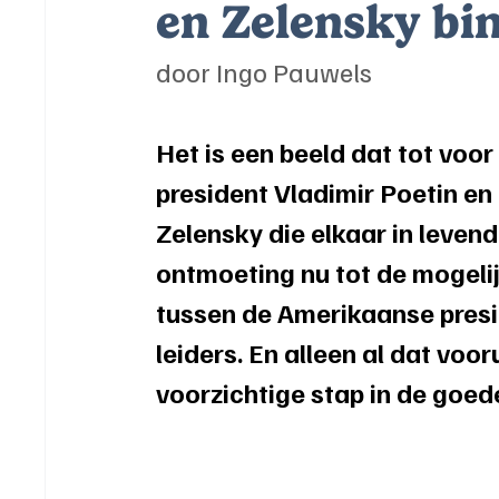
en Zelensky bin
door Ingo Pauwels
Het is een beeld dat tot voo
president Vladimir Poetin e
Zelensky die elkaar in levend
ontmoeting nu tot de mogelij
tussen de Amerikaanse pres
leiders. En alleen al dat vooru
voorzichtige stap in de goede