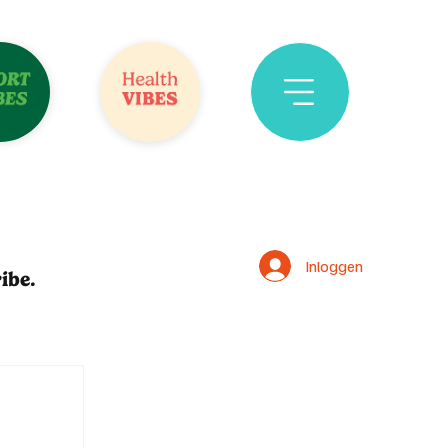
Inloggen
ibe.