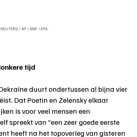
 REUTERS / AP / ANP / EPA.
onkere tijd
ekraïne duurt ondertussen al bijna vier 
ëist. Dat Poetin en Zelensky elkaar 
ijken is voor veel mensen een 
lf spreekt van “een zeer goede eerste 
nt heeft na het topoverleg van gisteren 