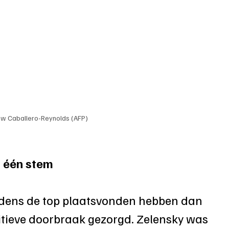
w Caballero-Reynolds (AFP) 
t één stem
ijdens de top plaatsvonden hebben dan 
itieve doorbraak gezorgd. Zelensky was 