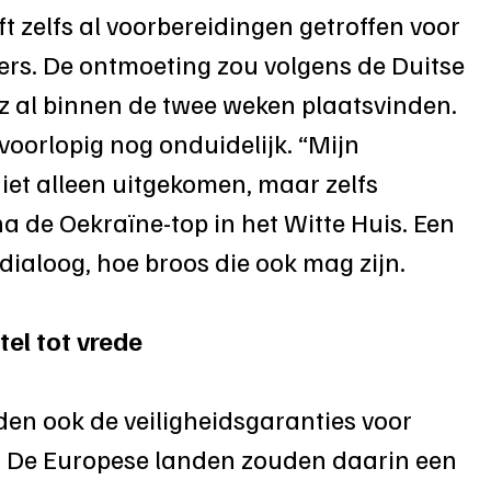
t zelfs al voorbereidingen getroffen voor 
ers. De ontmoeting zou volgens de Duitse 
z al binnen de twee weken plaatsvinden. 
voorlopig nog onduidelijk. “Mijn 
niet alleen uitgekomen, maar zelfs 
na de Oekraïne-top in het Witte Huis. Een 
dialoog, hoe broos die ook mag zijn. 
tel tot vrede
en ook de veiligheidsgaranties voor 
. De Europese landen zouden daarin een 