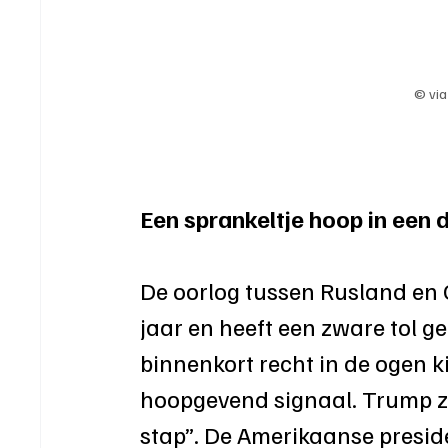
© via
Een sprankeltje hoop in een d
De oorlog tussen Rusland en O
jaar en heeft een zware tol ge
binnenkort recht in de ogen k
hoopgevend signaal. Trump ze
stap”. De Amerikaanse preside