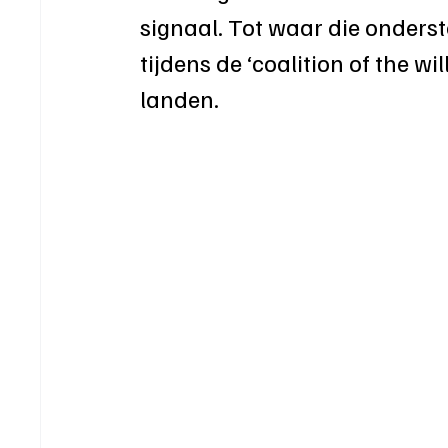
signaal. Tot waar die onders
tijdens de ‘coalition of the wil
landen. 