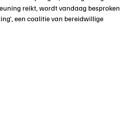
teuning reikt, wordt vandaag besproken 
ling’, een coalitie van bereidwillige 