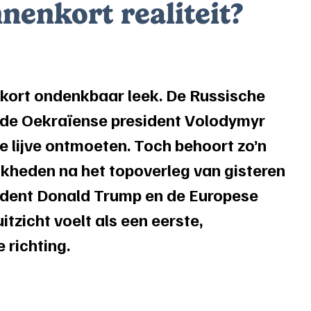
nenkort realiteit?
r kort ondenkbaar leek. De Russische 
n de Oekraïense president Volodymyr 
e lijve ontmoeten. Toch behoort zo’n 
kheden na het topoverleg van gisteren 
ident Donald Trump en de Europese 
itzicht voelt als een eerste, 
 richting. 