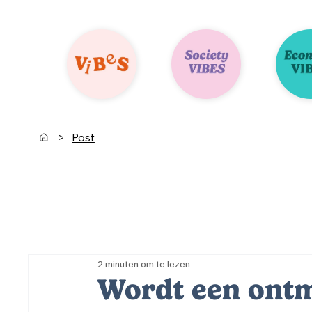
>
Post
2 minuten om te lezen
Wordt een ontm