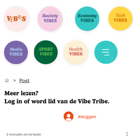
>
Post
Meer lezen?
Log in of word lid van de Vibe Tribe.
Inloggen
2 minuten om te lezen