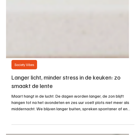
Society Vibes
Langer licht, minder stress in de keuken: zo
smaakt de lente
Maart hangt in de lucht. De dagen worden langer, de zon blijft