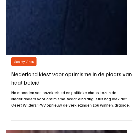
Society Vibes